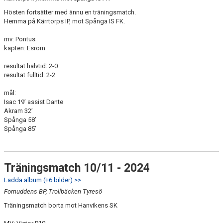
Hösten fortsätter med ännu en träningsmatch.
Hemma på Kärrtorps IP, mot Spånga IS FK.
mv: Pontus
kapten: Esrom
resultat halvtid: 2-0
resultat fulltid: 2-2
mål:
Isac 19’ assist Dante
Akram 32’
Spånga 58’
Spånga 85’
Träningsmatch 10/11 - 2024
Ladda album (+6 bilder) >>
Fornuddens BP, Trollbäcken Tyresö
Träningsmatch borta mot Hanvikens SK