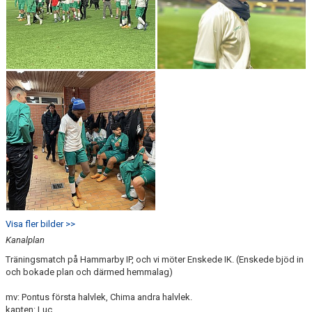
Visa fler bilder >>
Kanalplan
Träningsmatch på Hammarby IP, och vi möter Enskede IK. (Enskede bjöd in
och bokade plan och därmed hemmalag)
mv: Pontus första halvlek, Chima andra halvlek.
kapten: Luc