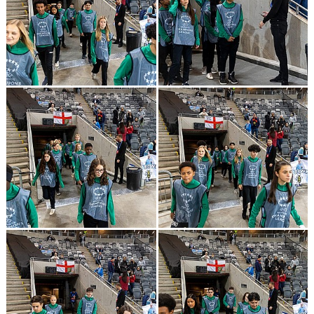
GÄSTBOK
KONTAKT
DOKUMENT