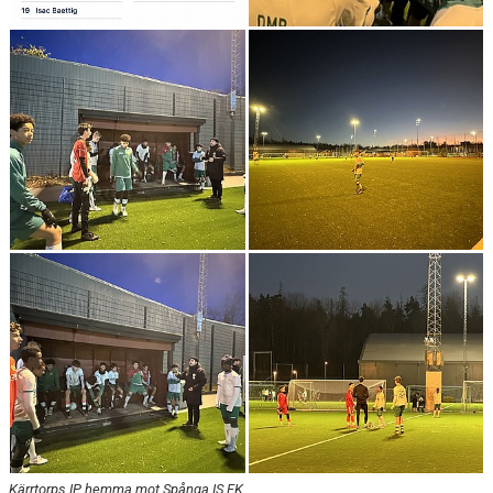
Kärrtorps IP, hemma mot Spånga IS FK