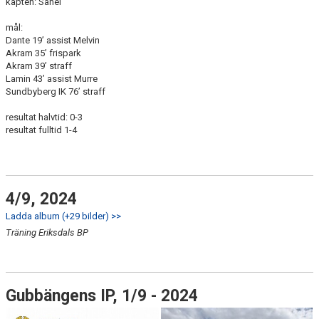
kapten: Sahel
mål:
Dante 19’ assist Melvin
Akram 35’ frispark
Akram 39’ straff
Lamin 43’ assist Murre
Sundbyberg IK 76’ straff
resultat halvtid: 0-3
resultat fulltid 1-4
4/9, 2024
Ladda album (+29 bilder) >>
Träning Eriksdals BP
Gubbängens IP, 1/9 - 2024