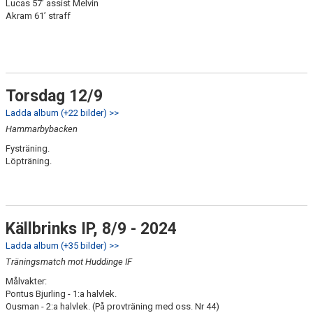
Lucas 57’ assist Melvin
Akram 61’ straff
Torsdag 12/9
Ladda album (+22 bilder) >>
Hammarbybacken
Fysträning.
Löpträning.
Källbrinks IP, 8/9 - 2024
Ladda album (+35 bilder) >>
Träningsmatch mot Huddinge IF
Målvakter:
Pontus Bjurling - 1:a halvlek.
Ousman - 2:a halvlek. (På provträning med oss. Nr 44)