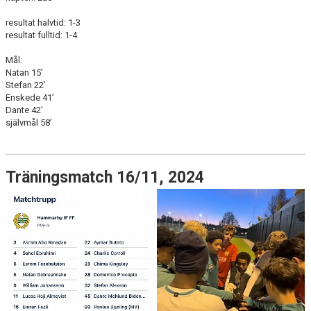
resultat halvtid: 1-3
resultat fulltid: 1-4
Mål:
Natan 15’
Stefan 22’
Enskede 41’
Dante 42’
självmål 58’
Träningsmatch 16/11, 2024