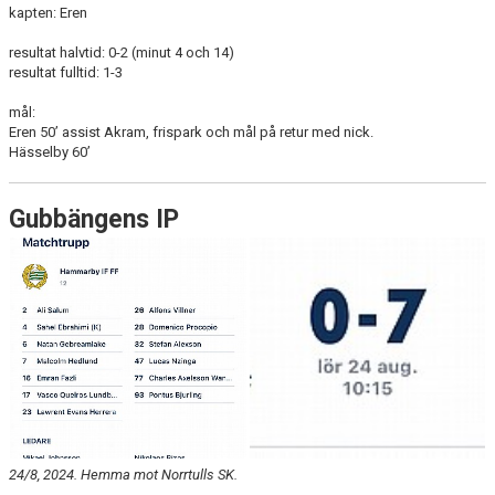
kapten: Eren
resultat halvtid: 0-2 (minut 4 och 14)
resultat fulltid: 1-3
mål:
Eren 50’ assist Akram, frispark och mål på retur med nick.
Hässelby 60’
Gubbängens IP
24/8, 2024. Hemma mot Norrtulls SK.