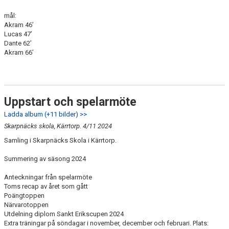
mål:
Akram 46’
Lucas 47’
Dante 62’
Akram 66’
Uppstart och spelarmöte
Ladda album (+11 bilder) >>
Skarpnäcks skola, Kärrtorp. 4/11 2024
Samling i Skarpnäcks Skola i Kärrtorp.
Summering av säsong 2024
Anteckningar från spelarmöte
Toms recap av året som gått
Poängtoppen
Närvarotoppen
Utdelning diplom Sankt Erikscupen 2024
Extra träningar på söndagar i november, december och februari. Plats: