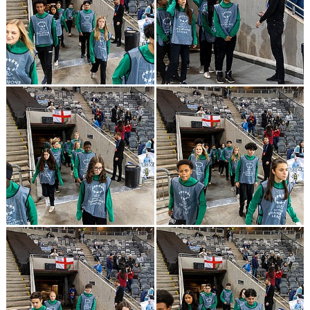
GÄSTBOK
KONTAKT
DOKUMENT