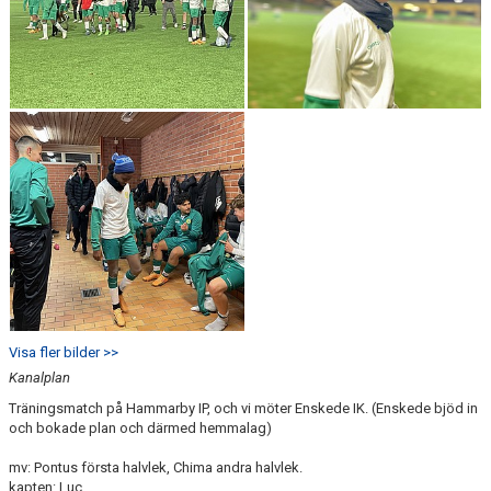
Visa fler bilder >>
Kanalplan
Träningsmatch på Hammarby IP, och vi möter Enskede IK. (Enskede bjöd in
och bokade plan och därmed hemmalag)
mv: Pontus första halvlek, Chima andra halvlek.
kapten: Luc