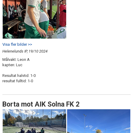
Visa fler bilder >>
Helenelunds IP, 19/10 2024
Målvakt: Leon A
kapten: Luc
Resultat halvtid: 1-0
resultat fulltid: 1-0
Borta mot AIK Solna FK 2