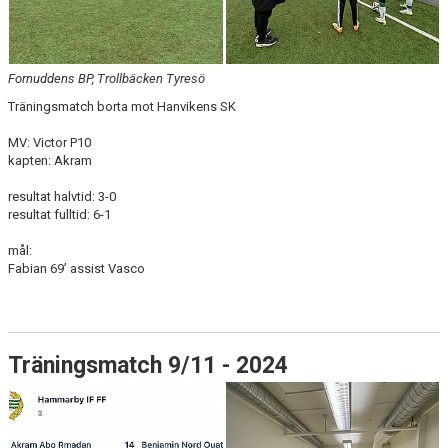
Fornuddens BP, Trollbäcken Tyresö
Träningsmatch borta mot Hanvikens SK
MV: Victor P10
kapten: Akram
resultat halvtid: 3-0
resultat fulltid: 6-1
mål:
Fabian 69’ assist Vasco
Träningsmatch 9/11 - 2024