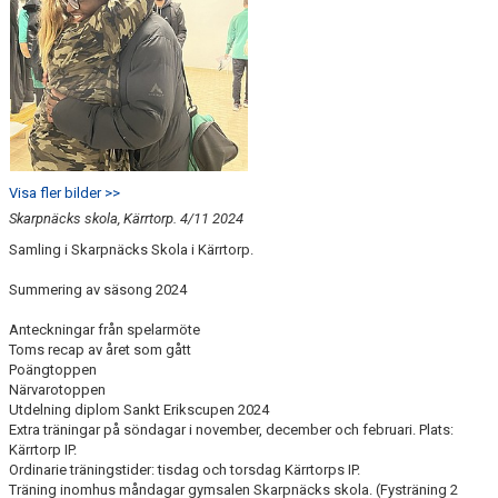
Visa fler bilder >>
Skarpnäcks skola, Kärrtorp. 4/11 2024
Samling i Skarpnäcks Skola i Kärrtorp.
Summering av säsong 2024
Anteckningar från spelarmöte
Toms recap av året som gått
Poängtoppen
Närvarotoppen
Utdelning diplom Sankt Erikscupen 2024
Extra träningar på söndagar i november, december och februari. Plats:
Kärrtorp IP.
Ordinarie träningstider: tisdag och torsdag Kärrtorps IP.
Träning inomhus måndagar gymsalen Skarpnäcks skola. (Fysträning 2