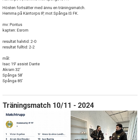
Hösten fortsätter med ännu en träningsmatch.
Hemma på Kärrtorps IP, mot Spånga IS FK.
mv: Pontus
kapten: Esrom
resultat halvtid: 2-0
resultat fulltid: 2-2
mål:
Isac 19’ assist Dante
Akram 32’
Spånga 58’
Spånga 85’
Träningsmatch 10/11 - 2024