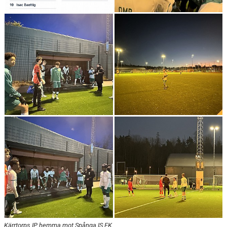
Kärrtorps IP, hemma mot Spånga IS FK