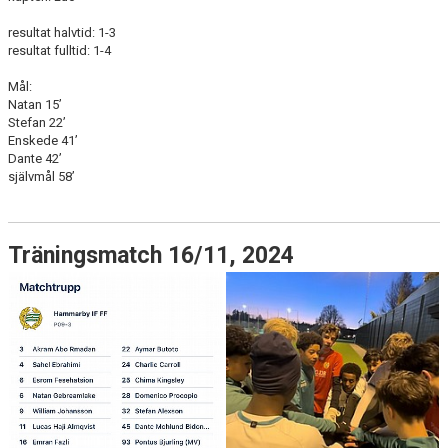
resultat halvtid: 1-3
resultat fulltid: 1-4
Mål:
Natan 15’
Stefan 22’
Enskede 41’
Dante 42’
självmål 58’
Träningsmatch 16/11, 2024