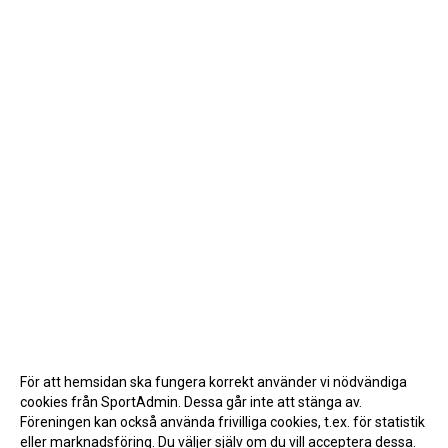
För att hemsidan ska fungera korrekt använder vi nödvändiga
cookies från SportAdmin. Dessa går inte att stänga av.
Föreningen kan också använda frivilliga cookies, t.ex. för statistik
eller marknadsföring. Du väljer själv om du vill acceptera dessa.