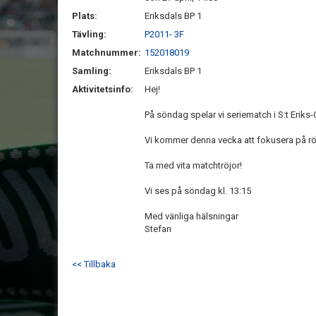
Plats:
Eriksdals BP 1
Tävling:
P2011- 3F
Matchnummer:
152018019
Samling:
Eriksdals BP 1
Aktivitetsinfo:
Hej!
På söndag spelar vi seriematch i S:t Eriks-
Vi kommer denna vecka att fokusera på rö
Ta med vita matchtröjor!
Vi ses på söndag kl. 13:15
Med vänliga hälsningar
Stefan
<< Tillbaka