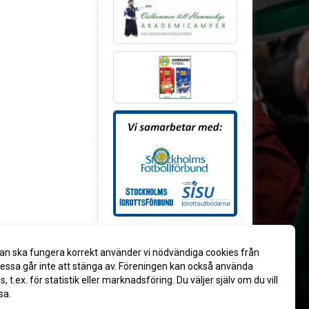
an ska fungera korrekt använder vi nödvändiga cookies från
ssa går inte att stänga av. Föreningen kan också använda
es, t.ex. för statistik eller marknadsföring. Du väljer själv om du vill
sa.