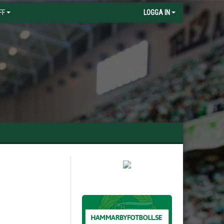
FF
LOGGA IN