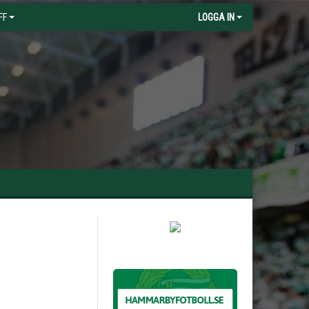
FF
LOGGA IN