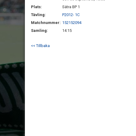
Plats:
Sätra BP 1
Tävling:
P2012- 1C
Matchnummer:
152152094
Samling:
14:15
<< Tillbaka