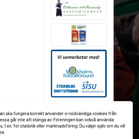
an ska fungera korrekt använder vi nödvändiga cookies från
ssa går inte att stänga av. Föreningen kan också använda
es, t.ex. för statistik eller marknadsföring. Du väljer själv om du vill
sa.