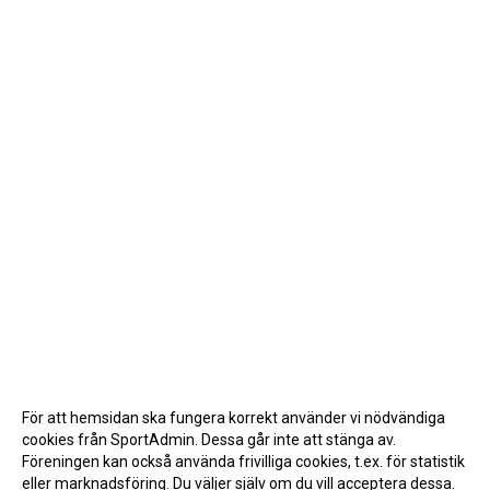
För att hemsidan ska fungera korrekt använder vi nödvändiga
cookies från SportAdmin. Dessa går inte att stänga av.
Föreningen kan också använda frivilliga cookies, t.ex. för statistik
eller marknadsföring. Du väljer själv om du vill acceptera dessa.