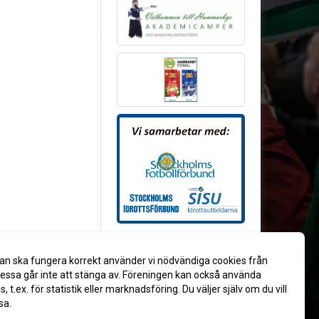
an ska fungera korrekt använder vi nödvändiga cookies från
ssa går inte att stänga av. Föreningen kan också använda
es, t.ex. för statistik eller marknadsföring. Du väljer själv om du vill
sa.