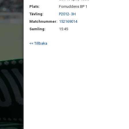
Plats:
Fornuddens BP 1
Tävling:
P2012- 3H
Matchnummer:
152169014
Samling:
15:45
<< Tillbaka