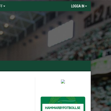
FF
LOGGA IN