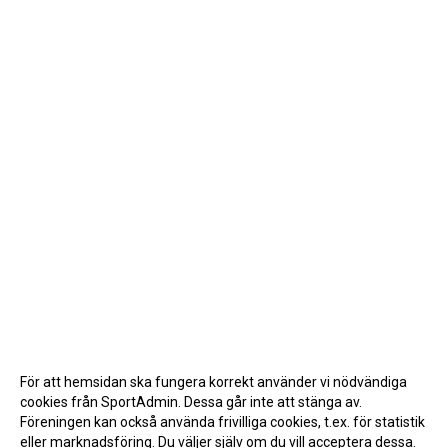
För att hemsidan ska fungera korrekt använder vi nödvändiga
cookies från SportAdmin. Dessa går inte att stänga av.
Föreningen kan också använda frivilliga cookies, t.ex. för statistik
eller marknadsföring. Du väljer själv om du vill acceptera dessa.