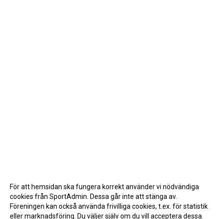
För att hemsidan ska fungera korrekt använder vi nödvändiga
cookies från SportAdmin. Dessa går inte att stänga av.
Föreningen kan också använda frivilliga cookies, t.ex. för statistik
eller marknadsföring. Du väljer själv om du vill acceptera dessa.