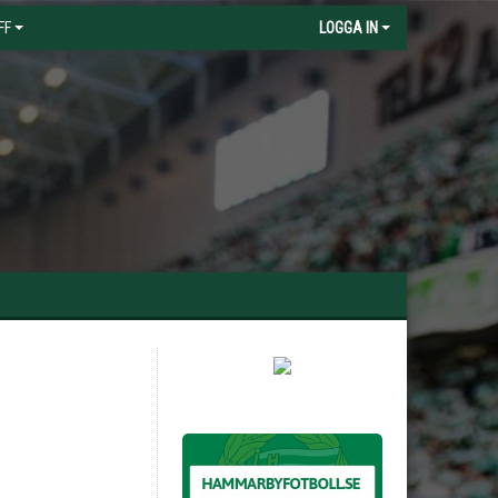
FF
LOGGA IN