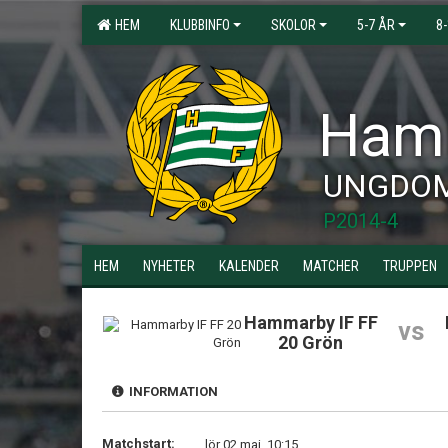
HEM
KLUBBINFO
SKOLOR
5-7 ÅR
8
Hamm
UNGDO
P2014-4
HEM
NYHETER
KALENDER
MATCHER
TRUPPEN
Hammarby IF FF
vs
20 Grön
INFORMATION
Matchstart:
lör 02 maj, 10:15