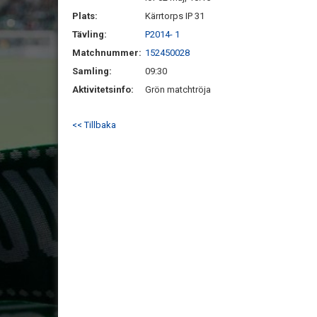
Plats:
Kärrtorps IP 31
Tävling:
P2014- 1
Matchnummer:
152450028
Samling:
09:30
Aktivitetsinfo:
Grön matchtröja
<< Tillbaka