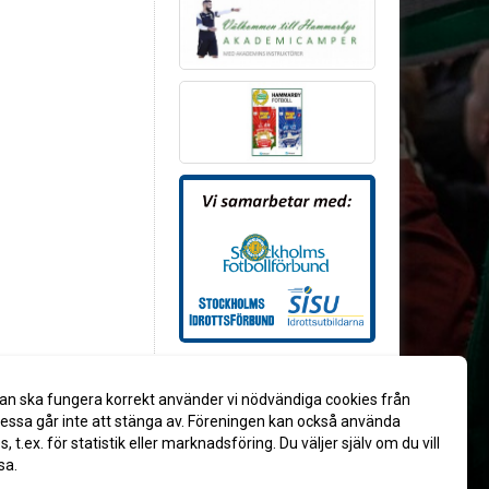
an ska fungera korrekt använder vi nödvändiga cookies från
ssa går inte att stänga av. Föreningen kan också använda
es, t.ex. för statistik eller marknadsföring. Du väljer själv om du vill
sa.