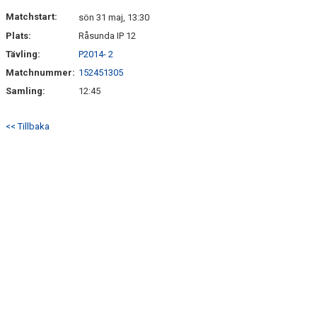
DOKUMENT
Matchstart:
sön 31 maj, 13:30
Plats:
Råsunda IP 12
KONTAKT
Tävling:
P2014- 2
Matchnummer:
152451305
Samling:
12:45
<< Tillbaka