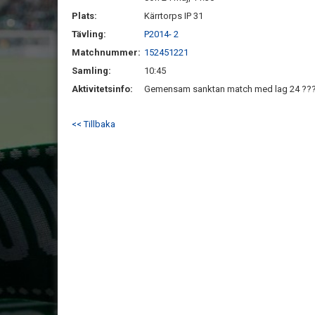
Plats:
Kärrtorps IP 31
Tävling:
P2014- 2
Matchnummer:
152451221
Samling:
10:45
Aktivitetsinfo:
Gemensam sanktan match med lag 24 ??
<< Tillbaka