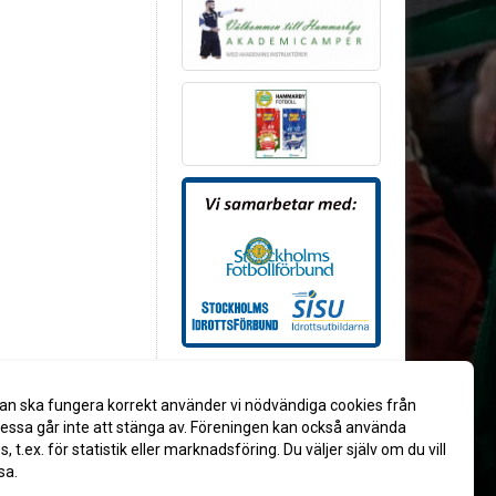
an ska fungera korrekt använder vi nödvändiga cookies från
ssa går inte att stänga av. Föreningen kan också använda
es, t.ex. för statistik eller marknadsföring. Du väljer själv om du vill
sa.