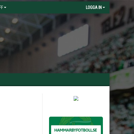
FF
LOGGA IN