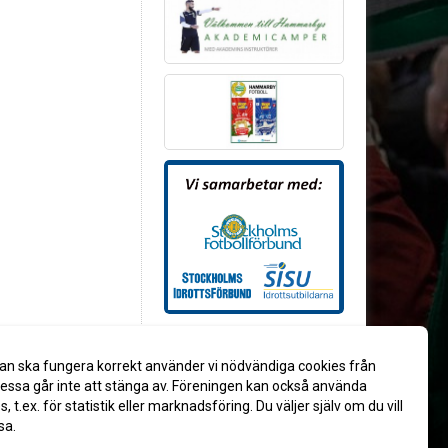
an ska fungera korrekt använder vi nödvändiga cookies från
ssa går inte att stänga av. Föreningen kan också använda
es, t.ex. för statistik eller marknadsföring. Du väljer själv om du vill
sa.