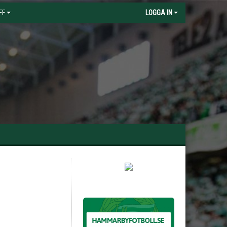
FF
LOGGA IN