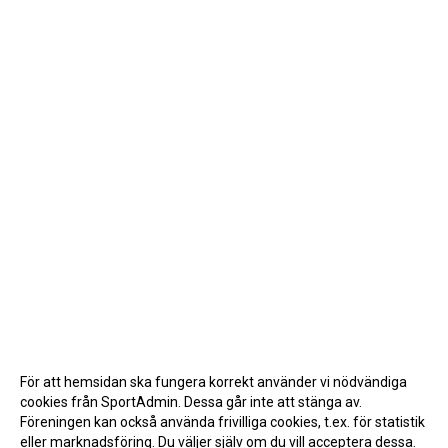
För att hemsidan ska fungera korrekt använder vi nödvändiga
cookies från SportAdmin. Dessa går inte att stänga av.
Föreningen kan också använda frivilliga cookies, t.ex. för statistik
eller marknadsföring. Du väljer själv om du vill acceptera dessa.