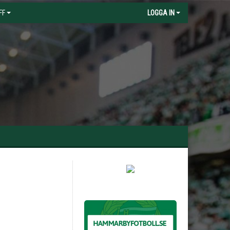
FF
LOGGA IN