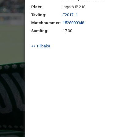
Plats:
Ingarö IP 218
Tävling:
F2017- 1
Matchnummer:
1528000948
Samling:
17:30
<< Tillbaka