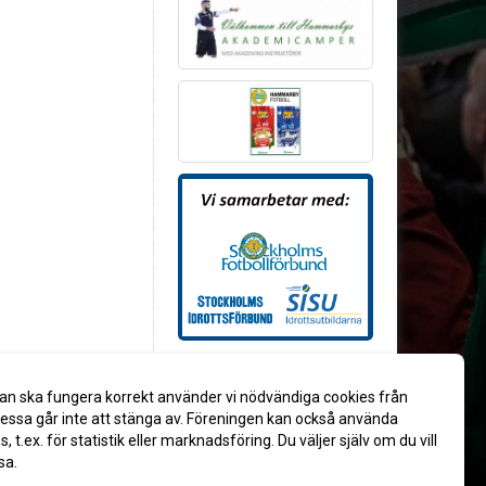
an ska fungera korrekt använder vi nödvändiga cookies från
ssa går inte att stänga av. Föreningen kan också använda
es, t.ex. för statistik eller marknadsföring. Du väljer själv om du vill
sa.