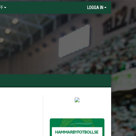
FF
LOGGA IN