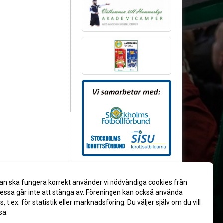
an ska fungera korrekt använder vi nödvändiga cookies från
ssa går inte att stänga av. Föreningen kan också använda
es, t.ex. för statistik eller marknadsföring. Du väljer själv om du vill
sa.