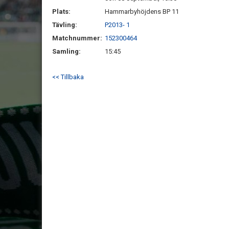
Plats:
Hammarbyhöjdens BP 11
Tävling:
P2013- 1
Matchnummer:
152300464
Samling:
15:45
<< Tillbaka