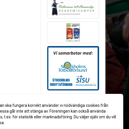
an ska fungera korrekt använder vi nödvändiga cookies från
ssa går inte att stänga av. Föreningen kan också använda
es, t.ex. för statistik eller marknadsföring. Du väljer själv om du vill
sa.