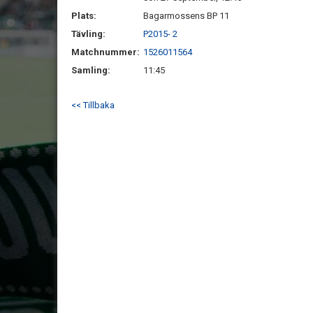
Plats:
Bagarmossens BP 11
Tävling:
P2015- 2
Matchnummer:
1526011564
Samling:
11:45
<< Tillbaka