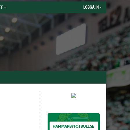
FF
LOGGA IN