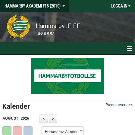
HAMMARBY AKADEMI F15 (2010)
LOGGA IN
Hammarby IF FF
UNGDOM
HEM
NYHETER
KALENDER
MATCHER
Kalender
Prenumerera >>
TRUPPEN
AUGUSTI 2026
BILDGALLERI