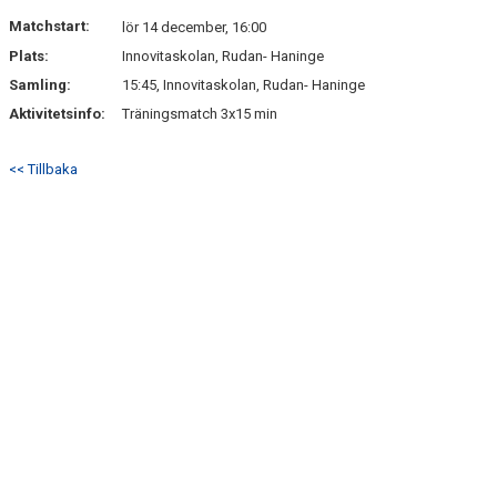
DOKUMENT
Matchstart:
lör 14 december, 16:00
Plats:
Innovitaskolan, Rudan- Haninge
KONTAKT
Samling:
15:45, Innovitaskolan, Rudan- Haninge
Aktivitetsinfo:
Träningsmatch 3x15 min
<< Tillbaka