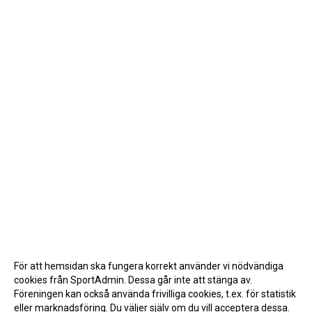
För att hemsidan ska fungera korrekt använder vi nödvändiga
cookies från SportAdmin. Dessa går inte att stänga av.
Föreningen kan också använda frivilliga cookies, t.ex. för statistik
eller marknadsföring. Du väljer själv om du vill acceptera dessa.