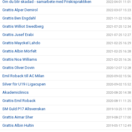
Om du blir skadad - samarbete med Friskispraktiken
2022-04-01 11:01
Grattis Alper Demirol
2022-03-07 15:23
Grattis Ben Engdahl
2021-11-22 10:06
Grattis Williot Swedberg
2021-07-25 12:34
Grattis Jusef Erabi
2021-07-25 12:27
Grattis Mayckel Lahdo
2021-02-25 16:29
Grattis Albin Mörfelt
2021-02-25 16:28
Grattis Noa Williams
2021-02-25 16:26
Grattis Oliver Dovin
2020-12-07 12:28
Emil Roback till AC Milan
2020-09-02 15:56
Silver för U19 i Ligacupen
2020-09-02 15:52
Akademiclinics
2020-08-20 14:38
Grattis Emil Roback
2020-08-11 11:25
SM Guld P17 Allsvenskan
2019-10-25 11:59
Grattis Aimar Sher
2019-08-27 17:00
Grattis Albin Hultin
2019-05-17 12:49