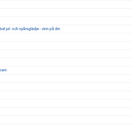
el jul- och nyårsglädje - vinn på din
barn