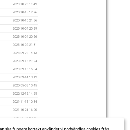
2023-10-28 11:49
2023-10-15 12:26
2023-10-10 21:56
2023-10-04 20:29
2023-10-04 20:26
2023-10-02 21:31
2023-09-22 14:13
2023-09-18 21:24
2023-09-18 16:54
2023-09-14 13:12
2023-05-08 10:45
2022-12-12 14:55
2021-11-15 10:34
2021-10-21 16:00
2021-05-04 09:45
2021-03-30 09:21
an ska fungera korrekt använder vi nödvändiga cookies från