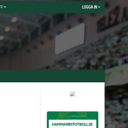
FF
LOGGA IN