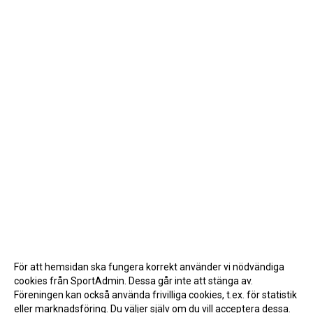
För att hemsidan ska fungera korrekt använder vi nödvändiga
cookies från SportAdmin. Dessa går inte att stänga av.
Föreningen kan också använda frivilliga cookies, t.ex. för statistik
eller marknadsföring. Du väljer själv om du vill acceptera dessa.