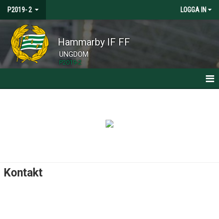
P2019- 2
LOGGA IN
Hammarby IF FF
UNGDOM
P2019-2
HEM
NYHETER
KALENDER
TRUPPEN
Kontakt
BILDGALLERI
DOKUMENT