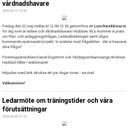
vårdnadshavare
2026-05-14 10:04
Fredag den 22 maj mellan kl.12.00-12.50 genomförs ett
Lunchwebbinarie
för dig som är ledare och vårdnadshavare i klubben. Bl.a. kommer vi prata
om Plan- och anläggningsfrågan, Ledarutbildningen samt några
kommande spännande projekt. Vi avslutar med frågelådan - där vi besvarar
dina frågor!
Föreningsutvecklare Daniel Engström och Värdegrundsansvarige Andreas
Haddad håller i webbinariet.
Inbjudan med länk skickas ett par dagar innan - via mail.
Välkommen!
Ledarmöte om träningstider och våra
förutsättningar
2026-02-05 07:16