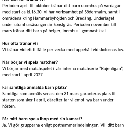
Perioden april till oktober tränar ditt barn utomhus på vardagar
med start ca kl.16.30. Vi har verksamhet på Södermalm, samt i
områdena kring Hammarbyhöjden och Bredäng. Underlaget
under utomhussäsongen är konstgräs. Perioden november till
mars tränar ditt barn på helger, inomhus i gymnastiksal.
Hur ofta tränar vi?
Vi tränar vid ett tillfälle per vecka med uppehåll vid skolornas lov.
När börjar vi spela matcher?
Vi börjar med matchspelet i vår interna matchserie ”Bajenligan”,
med start i april 2027.
Får samtliga anmälda barn plats?
Samtliga som anmäls senast den 31 mars garanteras plats till
starten som sker i april, därefter tar vi emot nya barn under
hösten.
Får mitt barn spela ihop med sin kamrat?
Ja. Vi gör grupperna enligt postnummerindelningen. Vill ditt barn