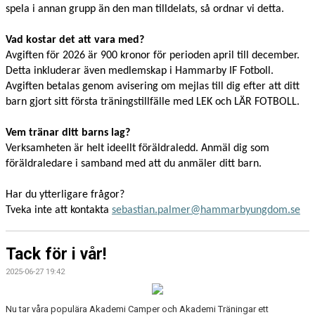
spela i annan grupp än den man tilldelats, så ordnar vi detta.
Vad kostar det att vara med?
Avgiften för 2026 är 900 kronor för perioden april till december.
Detta inkluderar även medlemskap i Hammarby IF Fotboll.
Avgiften betalas genom avisering om mejlas till dig efter att ditt
barn gjort sitt första träningstillfälle med LEK och LÄR FOTBOLL.
Vem tränar ditt barns lag?
Verksamheten är helt ideellt föräldraledd. Anmäl dig som
föräldraledare i samband med att du anmäler ditt barn.
Har du ytterligare frågor?
Tveka inte att kontakta
sebastian.palmer@hammarbyungdom.se
Tack för i vår!
2025-06-27 19:42
Nu tar våra populära Akademi Camper och Akademi Träningar ett