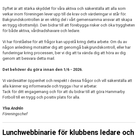
Syftet är att stärka skyddet för våra aktiva och säkerställa att alla som
verkar inom föreningen lever upp till de krav och värderingar vi står för.
Bakgrundskontrollen är en viktig del i vårt gemensamma ansvar att skapa
en trygg idrottsmiljö. Den bidrar till att förebygga risker och öka tryggheten
för både aktiva, vårdnadshavare och ledare.
Vi har förståelse för att frågor kan uppstå kring detta arbete. Om du av
någon anledning motsätter dig att genomgå bakgrundskontroll, eller har
funderingar kring processen, ber vi dig att ta vända dig att höra av dig
genom att besvara detta mail.
Det behöver du göra innan den 1/6 - 2026.
Vi värdesätter öppenhet och respekt i dessa frågor och vill säkerställa att
alla känner sig informerade och trygga i hur vi arbetar.
Tack för ditt engagemang och för att du bidrar till att göra Hammarby
Fotboll till en trygg och positiv plats för alla.
Ylva Andrén
Föreningschef
Lunchwebbinarie för klubbens ledare och