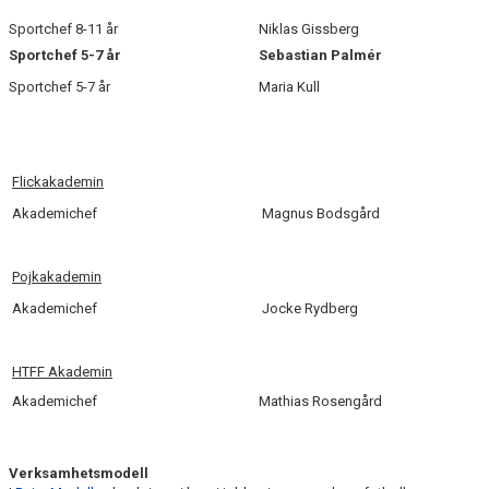
Sportchef 8-11 år
Niklas Gissberg
Sportchef 5-7 år
Sebastian Palmér
Sportchef 5-7 år
Maria Kull
Flickakademin
Akademichef
Magnus Bodsgård
Pojkakademin
Akademichef
Jocke Rydberg
HTFF Akademin
Akademichef
Mathias Rosengård
Verksamhetsmodell