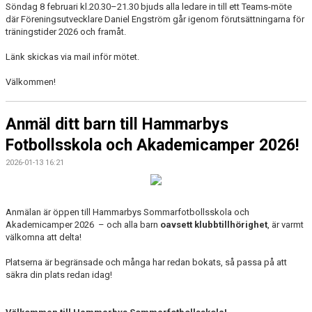
Söndag 8 februari kl.20.30–21.30 bjuds alla ledare in till ett Teams-möte
där Föreningsutvecklare Daniel Engström går igenom förutsättningarna för
träningstider 2026 och framåt.
Länk skickas via mail inför mötet.
Välkommen!
Anmäl ditt barn till Hammarbys
Fotbollsskola och Akademicamper 2026!
2026-01-13 16:21
Anmälan är öppen till Hammarbys Sommarfotbollsskola och
Akademicamper 2026 – och alla barn
oavsett klubbtillhörighet
, är varmt
välkomna att delta!
Platserna är begränsade och många har redan bokats, så passa på att
säkra din plats redan idag!