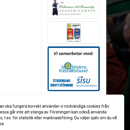
an ska fungera korrekt använder vi nödvändiga cookies från
ssa går inte att stänga av. Föreningen kan också använda
es, t.ex. för statistik eller marknadsföring. Du väljer själv om du vill
sa.