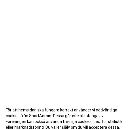
För att hemsidan ska fungera korrekt använder vi nödvändiga
cookies från SportAdmin. Dessa går inte att stänga av.
Föreningen kan också använda frivilliga cookies, t.ex. för statistik
eller marknadsföring. Du väljer själv om du vill acceptera dessa.