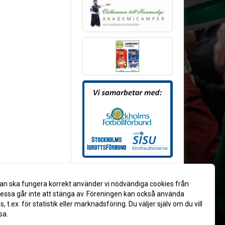
an ska fungera korrekt använder vi nödvändiga cookies från
ssa går inte att stänga av. Föreningen kan också använda
es, t.ex. för statistik eller marknadsföring. Du väljer själv om du vill
sa.