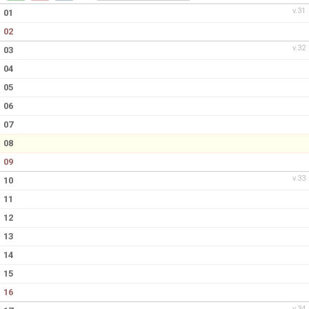
DOKUMENT
v.31
01
02
KONTAKT
v.32
03
04
05
06
07
08
09
v.33
10
11
12
13
14
15
16
v.34