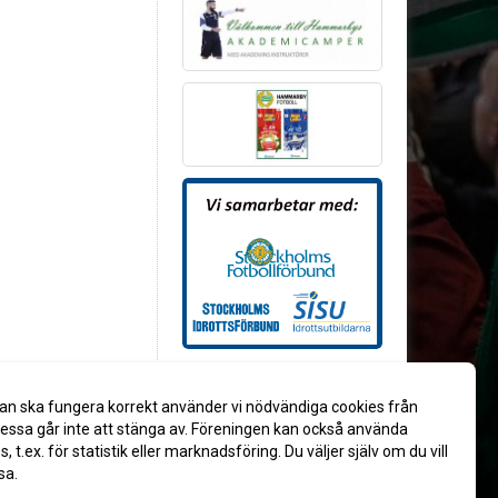
an ska fungera korrekt använder vi nödvändiga cookies från
ssa går inte att stänga av. Föreningen kan också använda
es, t.ex. för statistik eller marknadsföring. Du väljer själv om du vill
sa.