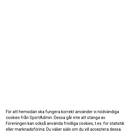
För att hemsidan ska fungera korrekt använder vi nödvändiga
cookies från SportAdmin. Dessa går inte att stänga av.
Föreningen kan också använda frivilliga cookies, t.ex. för statistik
eller marknadsföring. Du väljer själv om du vill acceptera dessa.