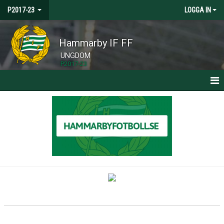
P2017-23
LOGGA IN
Hammarby IF FF
UNGDOM
P2017-23
HEM
NYHETER
KALENDER
MATCHER
TRUPPEN
BILDGALLERI