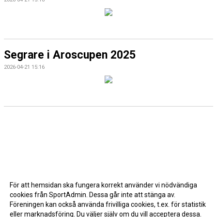
Segrare i Aroscupen 2025
2026-04-21 15:16
För att hemsidan ska fungera korrekt använder vi nödvändiga
cookies från SportAdmin. Dessa går inte att stänga av.
Föreningen kan också använda frivilliga cookies, t.ex. för statistik
eller marknadsföring. Du väljer själv om du vill acceptera dessa.