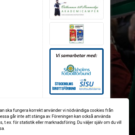
an ska fungera korrekt använder vi nödvändiga cookies från
ssa går inte att stänga av. Föreningen kan också använda
es, t.ex. för statistik eller marknadsföring. Du väljer själv om du vill
sa.