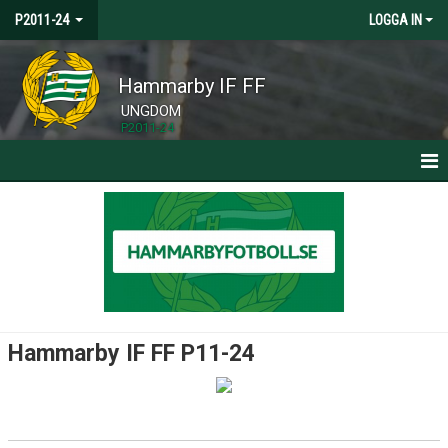
P2011-24
LOGGA IN
Hammarby IF FF
UNGDOM
P2011-24
HEM
NYHETER
KALENDER
TRUPPEN
Hammarby IF FF P11-24
BILDGALLERI
DOKUMENT