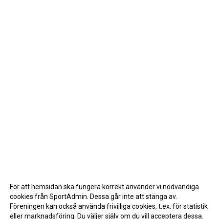
För att hemsidan ska fungera korrekt använder vi nödvändiga
cookies från SportAdmin. Dessa går inte att stänga av.
Föreningen kan också använda frivilliga cookies, t.ex. för statistik
eller marknadsföring. Du väljer själv om du vill acceptera dessa.