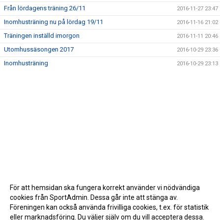
Från lördagens träning 26/11
2016-11-27 23:47
Inomhusträning nu på lördag 19/11
2016-11-16 21:02
Träningen inställd imorgon
2016-11-11 20:46
Utomhussäsongen 2017
2016-10-29 23:36
Inomhusträning
2016-10-29 23:13
För att hemsidan ska fungera korrekt använder vi nödvändiga
cookies från SportAdmin. Dessa går inte att stänga av.
Föreningen kan också använda frivilliga cookies, t.ex. för statistik
eller marknadsföring. Du väljer själv om du vill acceptera dessa.