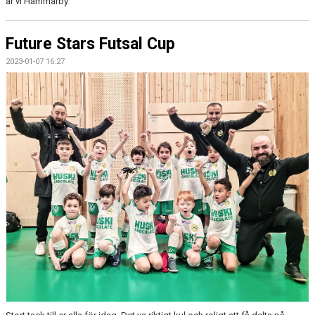
är vi Hammarby
Future Stars Futsal Cup
2023-01-07 16:27