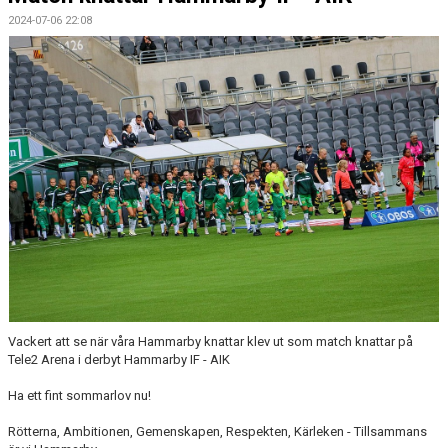
DOKUMENT
2024-07-06 22:08
KONTAKT
Vackert att se när våra Hammarby knattar klev ut som match knattar på
Tele2 Arena i derbyt Hammarby IF - AIK
Ha ett fint sommarlov nu!
Rötterna, Ambitionen, Gemenskapen, Respekten, Kärleken - Tillsammans