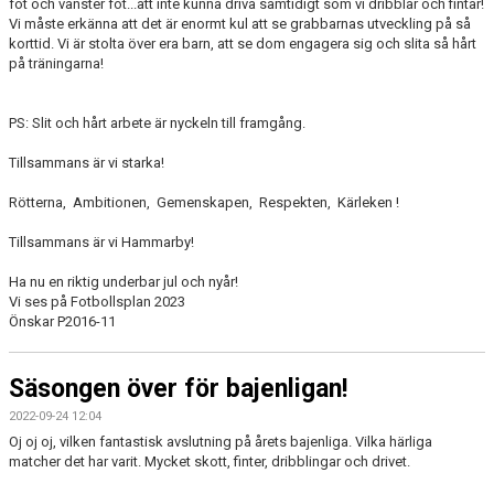
fot och vänster fot...att inte kunna driva samtidigt som vi dribblar och fintar!
Vi måste erkänna att det är enormt kul att se grabbarnas utveckling på så
korttid. Vi är stolta över era barn, att se dom engagera sig och slita så hårt
på träningarna!
PS: Slit och hårt arbete är nyckeln till framgång.
Tillsammans är vi starka!
Rötterna, Ambitionen, Gemenskapen, Respekten, Kärleken !
Tillsammans är vi Hammarby!
Ha nu en riktig underbar jul och nyår!
Vi ses på Fotbollsplan 2023
Önskar P2016-11
Säsongen över för bajenligan!
2022-09-24 12:04
Oj oj oj, vilken fantastisk avslutning på årets bajenliga. Vilka härliga
matcher det har varit. Mycket skott, finter, dribblingar och drivet.