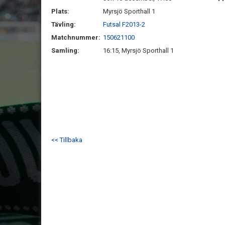
Plats:
Myrsjö Sporthall 1
Tävling:
Futsal F2013-2
Matchnummer:
150621100
Samling:
16:15, Myrsjö Sporthall 1
<< Tillbaka