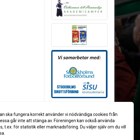
an ska fungera korrekt använder vi nödvändiga cookies från
ssa går inte att stänga av. Föreningen kan också använda
es, t.ex. för statistik eller marknadsföring. Du väljer själv om du vill
sa.