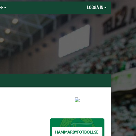
FF
LOGGA IN