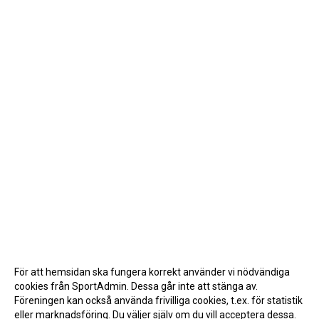
För att hemsidan ska fungera korrekt använder vi nödvändiga
cookies från SportAdmin. Dessa går inte att stänga av.
Föreningen kan också använda frivilliga cookies, t.ex. för statistik
eller marknadsföring. Du väljer själv om du vill acceptera dessa.