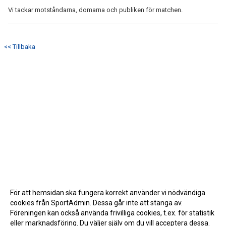
Vi tackar motståndarna, domarna och publiken för matchen.
<< Tillbaka
För att hemsidan ska fungera korrekt använder vi nödvändiga
cookies från SportAdmin. Dessa går inte att stänga av.
Föreningen kan också använda frivilliga cookies, t.ex. för statistik
eller marknadsföring. Du väljer själv om du vill acceptera dessa.