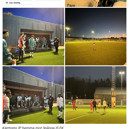
Kärrtorps IP, hemma mot Spånga IS FK