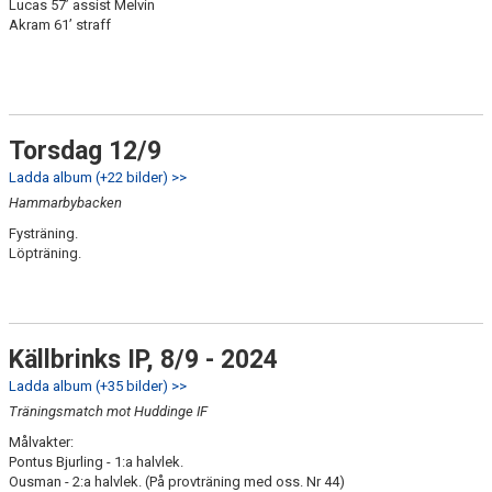
Lucas 57’ assist Melvin
Akram 61’ straff
Torsdag 12/9
Ladda album (+22 bilder) >>
Hammarbybacken
Fysträning.
Löpträning.
Källbrinks IP, 8/9 - 2024
Ladda album (+35 bilder) >>
Träningsmatch mot Huddinge IF
Målvakter:
Pontus Bjurling - 1:a halvlek.
Ousman - 2:a halvlek. (På provträning med oss. Nr 44)