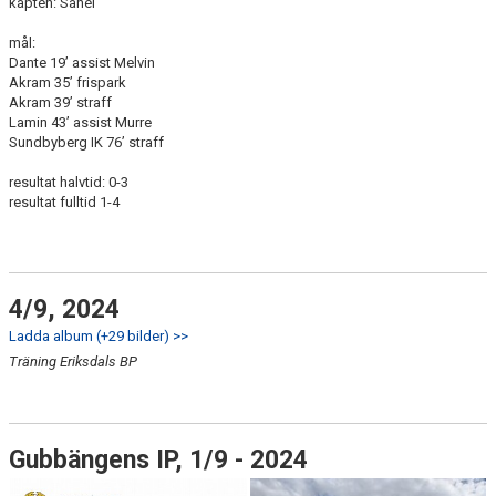
kapten: Sahel
mål:
Dante 19’ assist Melvin
Akram 35’ frispark
Akram 39’ straff
Lamin 43’ assist Murre
Sundbyberg IK 76’ straff
resultat halvtid: 0-3
resultat fulltid 1-4
4/9, 2024
Ladda album (+29 bilder) >>
Träning Eriksdals BP
Gubbängens IP, 1/9 - 2024