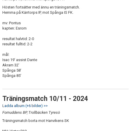
Hösten fortsätter med ännu en träningsmatch.
Hemma på Kärrtorps IP, mot Spånga IS FK.
mv: Pontus
kapten: Esrom
resultat halvtid: 2-0
resultat fulltid: 2-2
mål:
Isac 19’ assist Dante
Akram 32’
Spånga 58’
Spånga 85’
Träningsmatch 10/11 - 2024
Ladda album (+6 bilder) >>
Fornuddens BP, Trollbäcken Tyresö
Träningsmatch borta mot Hanvikens SK