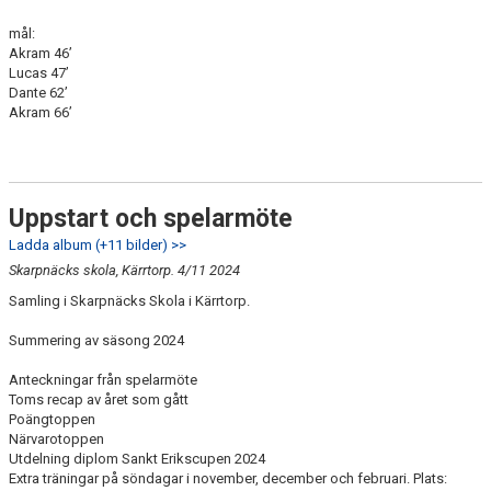
mål:
Akram 46’
Lucas 47’
Dante 62’
Akram 66’
Uppstart och spelarmöte
Ladda album (+11 bilder) >>
Skarpnäcks skola, Kärrtorp. 4/11 2024
Samling i Skarpnäcks Skola i Kärrtorp.
Summering av säsong 2024
Anteckningar från spelarmöte
Toms recap av året som gått
Poängtoppen
Närvarotoppen
Utdelning diplom Sankt Erikscupen 2024
Extra träningar på söndagar i november, december och februari. Plats: