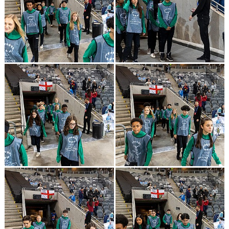
GÄSTBOK
KONTAKT
DOKUMENT