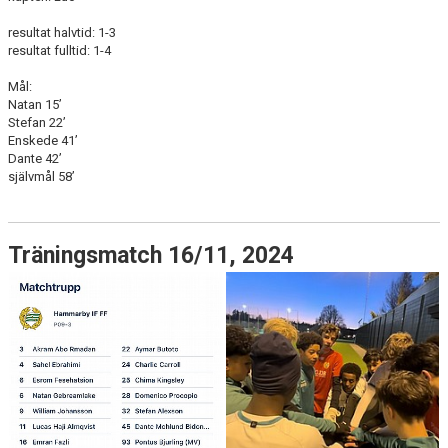
resultat halvtid: 1-3
resultat fulltid: 1-4
Mål:
Natan 15’
Stefan 22’
Enskede 41’
Dante 42’
självmål 58’
Träningsmatch 16/11, 2024