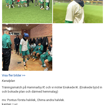
Visa fler bilder >>
Kanalplan
Träningsmatch på Hammarby IP, och vi möter Enskede IK. (Enskede bjöd in
och bokade plan och därmed hemmalag)
mv: Pontus första halvlek, Chima andra halvlek.
kapten: Luc