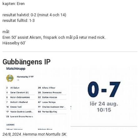
kapten: Eren
resultat halvtid: 0-2 (minut 4 och 14)
resultat fulltid: 1-3
mål:
Eren 50’ assist Akram, frispark och mål på retur med nick.
Hässelby 60’
Gubbängens IP
24/8, 2024. Hemma mot Norrtulls SK.