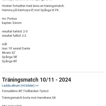
Hösten fortsätter med ännu en träningsmatch.
Hemma på Kärrtorps IP, mot Spånga IS FK.
mv: Pontus
kapten: Esrom
resultat halvtid: 2-0
resultat fulltid: 2-2
mål:
Isac 19’ assist Dante
Akram 32’
Spånga 58’
Spånga 85’
Träningsmatch 10/11 - 2024
Ladda album (+6 bilder) >>
Fornuddens BP, Trollbäcken Tyresö
Träningsmatch borta mot Hanvikens SK