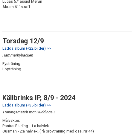
Lucas 57’ assist Melvin
Akram 61’ straff
Torsdag 12/9
Ladda album (+22 bilder) >>
Hammarbybacken
Fysträning.
Löpträning.
Källbrinks IP, 8/9 - 2024
Ladda album (+35 bilder) >>
Träningsmatch mot Huddinge IF
Målvakter:
Pontus Bjurling - 1:a halvlek.
Ousman - 2:a halvlek. (På provträning med oss. Nr 44)