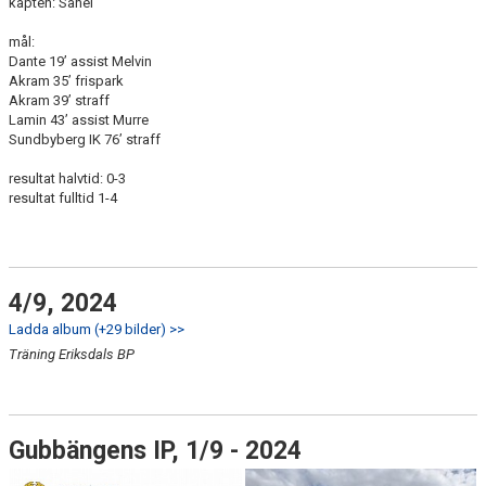
kapten: Sahel
mål:
Dante 19’ assist Melvin
Akram 35’ frispark
Akram 39’ straff
Lamin 43’ assist Murre
Sundbyberg IK 76’ straff
resultat halvtid: 0-3
resultat fulltid 1-4
4/9, 2024
Ladda album (+29 bilder) >>
Träning Eriksdals BP
Gubbängens IP, 1/9 - 2024