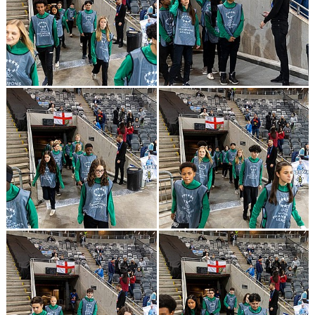
GÄSTBOK
KONTAKT
DOKUMENT