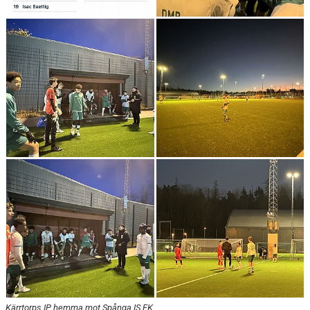
Kärrtorps IP, hemma mot Spånga IS FK