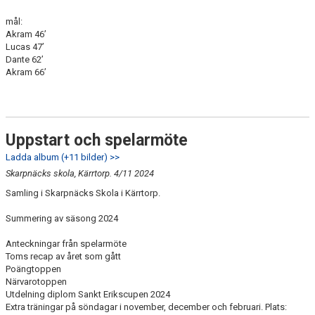
mål:
Akram 46’
Lucas 47’
Dante 62’
Akram 66’
Uppstart och spelarmöte
Ladda album (+11 bilder) >>
Skarpnäcks skola, Kärrtorp. 4/11 2024
Samling i Skarpnäcks Skola i Kärrtorp.
Summering av säsong 2024
Anteckningar från spelarmöte
Toms recap av året som gått
Poängtoppen
Närvarotoppen
Utdelning diplom Sankt Erikscupen 2024
Extra träningar på söndagar i november, december och februari. Plats: