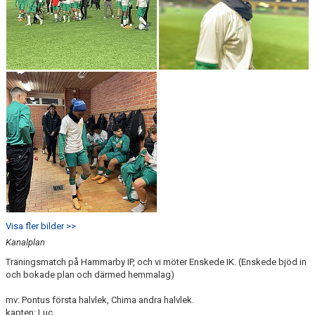
Visa fler bilder >>
Kanalplan
Träningsmatch på Hammarby IP, och vi möter Enskede IK. (Enskede bjöd in
och bokade plan och därmed hemmalag)
mv: Pontus första halvlek, Chima andra halvlek.
kapten: Luc