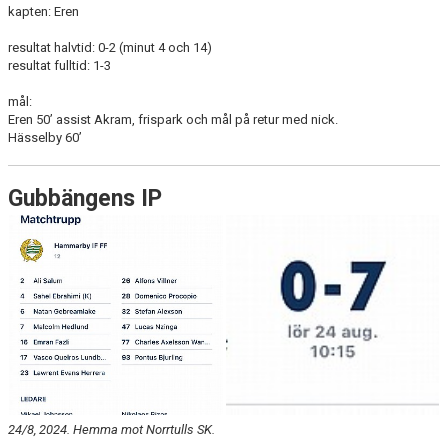
kapten: Eren
resultat halvtid: 0-2 (minut 4 och 14)
resultat fulltid: 1-3
mål:
Eren 50’ assist Akram, frispark och mål på retur med nick.
Hässelby 60’
Gubbängens IP
24/8, 2024. Hemma mot Norrtulls SK.