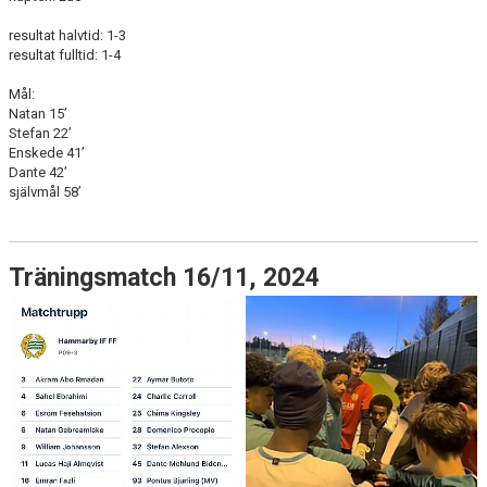
resultat halvtid: 1-3
resultat fulltid: 1-4
Mål:
Natan 15’
Stefan 22’
Enskede 41’
Dante 42’
självmål 58’
Träningsmatch 16/11, 2024