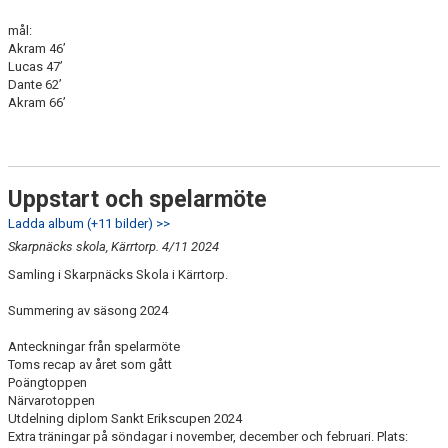
mål:
Akram 46’
Lucas 47’
Dante 62’
Akram 66’
Uppstart och spelarmöte
Ladda album (+11 bilder) >>
Skarpnäcks skola, Kärrtorp. 4/11 2024
Samling i Skarpnäcks Skola i Kärrtorp.
Summering av säsong 2024
Anteckningar från spelarmöte
Toms recap av året som gått
Poängtoppen
Närvarotoppen
Utdelning diplom Sankt Erikscupen 2024
Extra träningar på söndagar i november, december och februari. Plats: