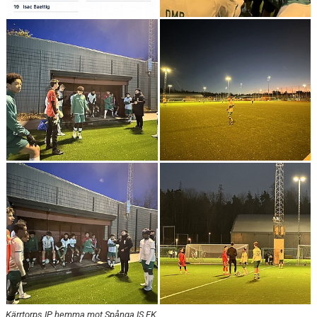
Kärrtorps IP, hemma mot Spånga IS FK