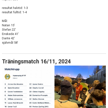
resultat halvtid: 1-3
resultat fulltid: 1-4
Mål:
Natan 15’
Stefan 22’
Enskede 41’
Dante 42’
självmål 58’
Träningsmatch 16/11, 2024