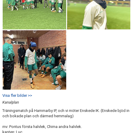
Visa fler bilder >>
Kanalplan
Träningsmatch på Hammarby IP, och vi möter Enskede IK. (Enskede bjöd in
och bokade plan och därmed hemmalag)
mv: Pontus första halvlek, Chima andra halvlek.
kapten: Luc