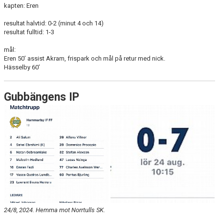
kapten: Eren
resultat halvtid: 0-2 (minut 4 och 14)
resultat fulltid: 1-3
mål:
Eren 50’ assist Akram, frispark och mål på retur med nick.
Hässelby 60’
Gubbängens IP
24/8, 2024. Hemma mot Norrtulls SK.