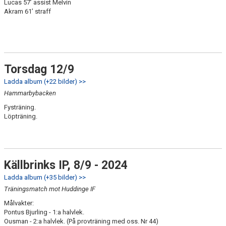
Lucas 57’ assist Melvin
Akram 61’ straff
Torsdag 12/9
Ladda album (+22 bilder) >>
Hammarbybacken
Fysträning.
Löpträning.
Källbrinks IP, 8/9 - 2024
Ladda album (+35 bilder) >>
Träningsmatch mot Huddinge IF
Målvakter:
Pontus Bjurling - 1:a halvlek.
Ousman - 2:a halvlek. (På provträning med oss. Nr 44)