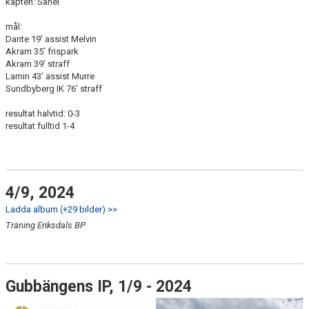
kapten: Sahel
mål:
Dante 19’ assist Melvin
Akram 35’ frispark
Akram 39’ straff
Lamin 43’ assist Murre
Sundbyberg IK 76’ straff
resultat halvtid: 0-3
resultat fulltid 1-4
4/9, 2024
Ladda album (+29 bilder) >>
Träning Eriksdals BP
Gubbängens IP, 1/9 - 2024