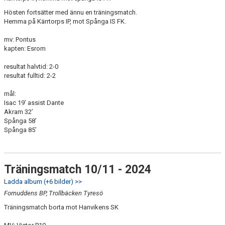
Hösten fortsätter med ännu en träningsmatch.
Hemma på Kärrtorps IP, mot Spånga IS FK.
mv: Pontus
kapten: Esrom
resultat halvtid: 2-0
resultat fulltid: 2-2
mål:
Isac 19’ assist Dante
Akram 32’
Spånga 58’
Spånga 85’
Träningsmatch 10/11 - 2024
Ladda album (+6 bilder) >>
Fornuddens BP, Trollbäcken Tyresö
Träningsmatch borta mot Hanvikens SK