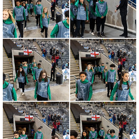
GÄSTBOK
KONTAKT
DOKUMENT