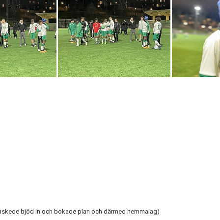
(Enskede bjöd in och bokade plan och därmed hemmalag)