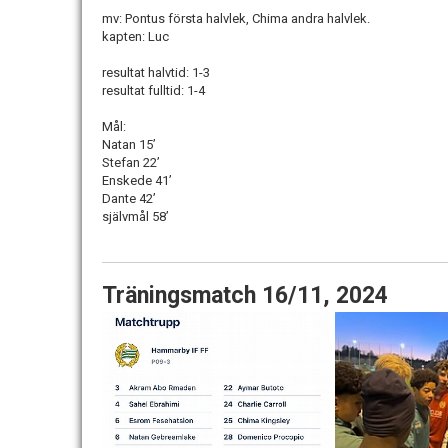
mv: Pontus första halvlek, Chima andra halvlek.
kapten: Luc
resultat halvtid: 1-3
resultat fulltid: 1-4
Mål:
Natan 15’
Stefan 22’
Enskede 41’
Dante 42’
självmål 58’
Träningsmatch 16/11, 2024