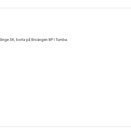
ödinge SK, borta på Broängen BP i Tumba.