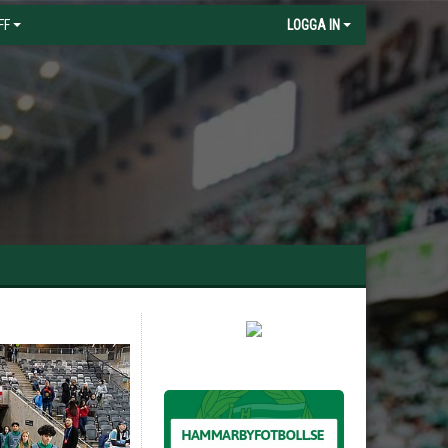
FF
LOGGA IN