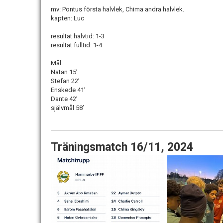
mv: Pontus första halvlek, Chima andra halvlek.
kapten: Luc
resultat halvtid: 1-3
resultat fulltid: 1-4
Mål:
Natan 15’
Stefan 22’
Enskede 41’
Dante 42’
självmål 58’
Träningsmatch 16/11, 2024