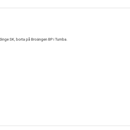
ödinge SK, borta på Broängen BP i Tumba.