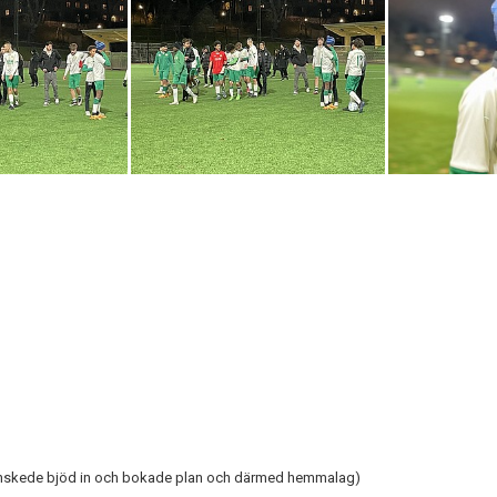
(Enskede bjöd in och bokade plan och därmed hemmalag)