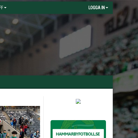
FF
LOGGA IN