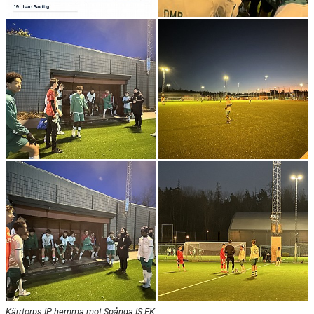
Kärrtorps IP, hemma mot Spånga IS FK