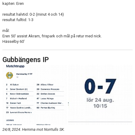
kapten: Eren
resultat halvtid: 0-2 (minut 4 och 14)
resultat fulltid: 1-3
mål:
Eren 50’ assist Akram, frispark och mål på retur med nick.
Hässelby 60’
Gubbängens IP
24/8, 2024. Hemma mot Norrtulls SK.