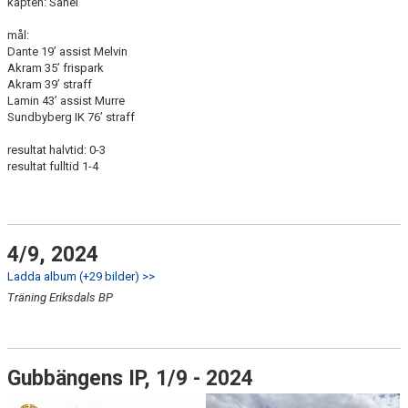
kapten: Sahel
mål:
Dante 19’ assist Melvin
Akram 35’ frispark
Akram 39’ straff
Lamin 43’ assist Murre
Sundbyberg IK 76’ straff
resultat halvtid: 0-3
resultat fulltid 1-4
4/9, 2024
Ladda album (+29 bilder) >>
Träning Eriksdals BP
Gubbängens IP, 1/9 - 2024