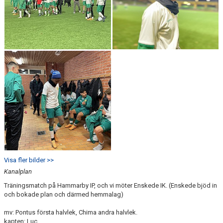
Visa fler bilder >>
Kanalplan
Träningsmatch på Hammarby IP, och vi möter Enskede IK. (Enskede bjöd in
och bokade plan och därmed hemmalag)
mv: Pontus första halvlek, Chima andra halvlek.
kapten: Luc