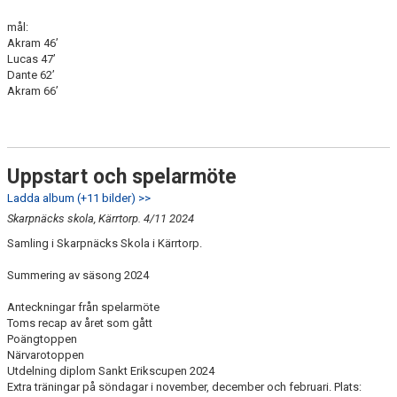
mål:
Akram 46’
Lucas 47’
Dante 62’
Akram 66’
Uppstart och spelarmöte
Ladda album (+11 bilder) >>
Skarpnäcks skola, Kärrtorp. 4/11 2024
Samling i Skarpnäcks Skola i Kärrtorp.
Summering av säsong 2024
Anteckningar från spelarmöte
Toms recap av året som gått
Poängtoppen
Närvarotoppen
Utdelning diplom Sankt Erikscupen 2024
Extra träningar på söndagar i november, december och februari. Plats: