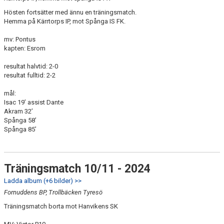
Hösten fortsätter med ännu en träningsmatch.
Hemma på Kärrtorps IP, mot Spånga IS FK.
mv: Pontus
kapten: Esrom
resultat halvtid: 2-0
resultat fulltid: 2-2
mål:
Isac 19’ assist Dante
Akram 32’
Spånga 58’
Spånga 85’
Träningsmatch 10/11 - 2024
Ladda album (+6 bilder) >>
Fornuddens BP, Trollbäcken Tyresö
Träningsmatch borta mot Hanvikens SK