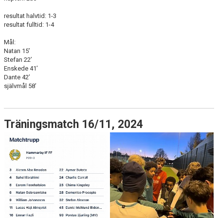
resultat halvtid: 1-3
resultat fulltid: 1-4
Mål:
Natan 15’
Stefan 22’
Enskede 41’
Dante 42’
självmål 58’
Träningsmatch 16/11, 2024