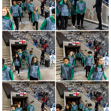
GÄSTBOK
KONTAKT
DOKUMENT