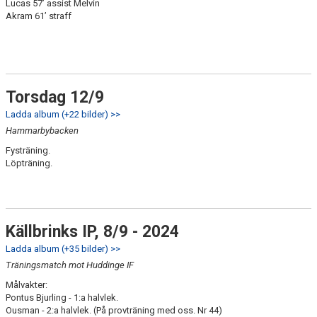
Lucas 57’ assist Melvin
Akram 61’ straff
Torsdag 12/9
Ladda album (+22 bilder) >>
Hammarbybacken
Fysträning.
Löpträning.
Källbrinks IP, 8/9 - 2024
Ladda album (+35 bilder) >>
Träningsmatch mot Huddinge IF
Målvakter:
Pontus Bjurling - 1:a halvlek.
Ousman - 2:a halvlek. (På provträning med oss. Nr 44)