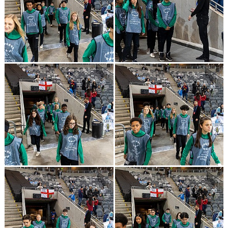
GÄSTBOK
KONTAKT
DOKUMENT