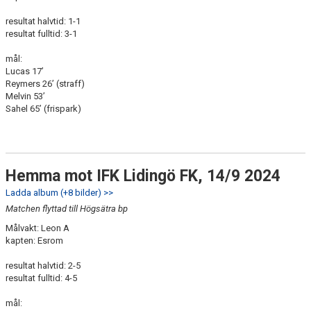
resultat halvtid: 1-1
resultat fulltid: 3-1
mål:
Lucas 17’
Reymers 26’ (straff)
Melvin 53’
Sahel 65’ (frispark)
Hemma mot IFK Lidingö FK, 14/9 2024
Ladda album (+8 bilder) >>
Matchen flyttad till Högsätra bp
Målvakt: Leon A
kapten: Esrom
resultat halvtid: 2-5
resultat fulltid: 4-5
mål: