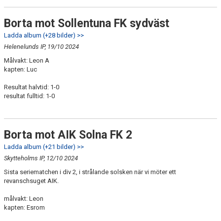
Borta mot Sollentuna FK sydväst
Ladda album (+28 bilder) >>
Helenelunds IP, 19/10 2024
Målvakt: Leon A
kapten: Luc
Resultat halvtid: 1-0
resultat fulltid: 1-0
Borta mot AIK Solna FK 2
Ladda album (+21 bilder) >>
Skytteholms IP, 12/10 2024
Sista seriematchen i div 2, i strålande solsken när vi möter ett
revanschsuget AIK.
målvakt: Leon
kapten: Esrom