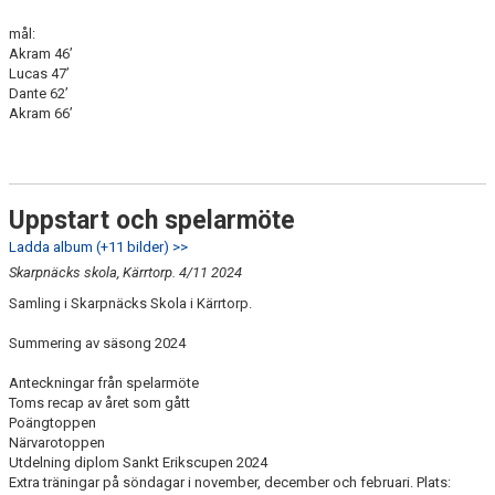
mål:
Akram 46’
Lucas 47’
Dante 62’
Akram 66’
Uppstart och spelarmöte
Ladda album (+11 bilder) >>
Skarpnäcks skola, Kärrtorp. 4/11 2024
Samling i Skarpnäcks Skola i Kärrtorp.
Summering av säsong 2024
Anteckningar från spelarmöte
Toms recap av året som gått
Poängtoppen
Närvarotoppen
Utdelning diplom Sankt Erikscupen 2024
Extra träningar på söndagar i november, december och februari. Plats: