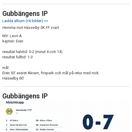
Gubbängens IP
Ladda album (+6 bilder) >>
Hemma mot Hässelby SK FF svart
MV: Leon A
kapten: Eren
resultat halvtid: 0-2 (minut 4 och 14)
resultat fulltid: 1-3
mål:
Eren 50’ assist Akram, frispark och mål på retur med nick.
Hässelby 60’
Gubbängens IP