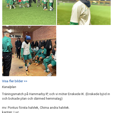
Visa fler bilder >>
Kanalplan
Träningsmatch på Hammarby IP, och vi möter Enskede IK. (Enskede bjöd in
och bokade plan och därmed hemmalag)
mv: Pontus första halvlek, Chima andra halvlek.
kapten: Luc