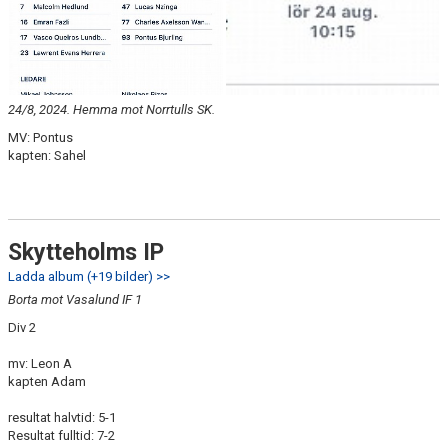
24/8, 2024. Hemma mot Norrtulls SK.
MV: Pontus
kapten: Sahel
Skytteholms IP
Ladda album (+19 bilder) >>
Borta mot Vasalund IF 1
Div 2
mv: Leon A
kapten Adam
resultat halvtid: 5-1
Resultat fulltid: 7-2