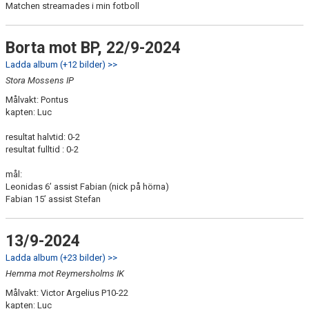
Matchen streamades i min fotboll
Borta mot BP, 22/9-2024
Ladda album (+12 bilder) >>
Stora Mossens IP
Målvakt: Pontus
kapten: Luc
resultat halvtid: 0-2
resultat fulltid : 0-2
mål:
Leonidas 6’ assist Fabian (nick på hörna)
Fabian 15’ assist Stefan
13/9-2024
Ladda album (+23 bilder) >>
Hemma mot Reymersholms IK
Målvakt: Victor Argelius P10-22
kapten: Luc