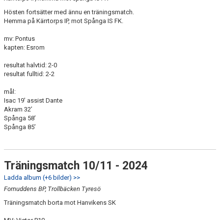
Hösten fortsätter med ännu en träningsmatch.
Hemma på Kärrtorps IP, mot Spånga IS FK.
mv: Pontus
kapten: Esrom
resultat halvtid: 2-0
resultat fulltid: 2-2
mål:
Isac 19’ assist Dante
Akram 32’
Spånga 58’
Spånga 85’
Träningsmatch 10/11 - 2024
Ladda album (+6 bilder) >>
Fornuddens BP, Trollbäcken Tyresö
Träningsmatch borta mot Hanvikens SK