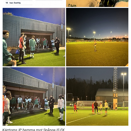
Kärrtorps IP, hemma mot Spånga IS FK