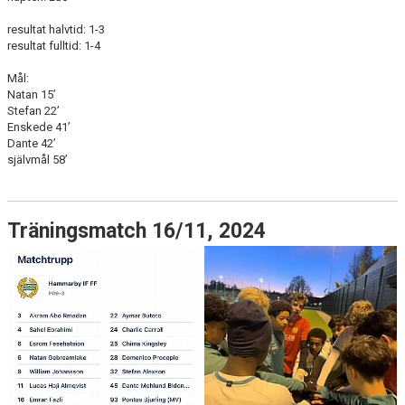
resultat halvtid: 1-3
resultat fulltid: 1-4
Mål:
Natan 15’
Stefan 22’
Enskede 41’
Dante 42’
självmål 58’
Träningsmatch 16/11, 2024