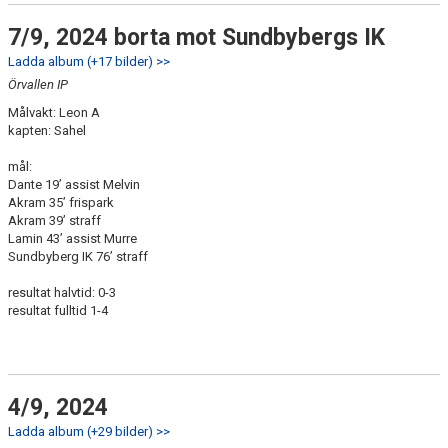
7/9, 2024 borta mot Sundbybergs IK
Ladda album (+17 bilder) >>
Örvallen IP
Målvakt: Leon A
kapten: Sahel
mål:
Dante 19’ assist Melvin
Akram 35’ frispark
Akram 39’ straff
Lamin 43’ assist Murre
Sundbyberg IK 76’ straff
resultat halvtid: 0-3
resultat fulltid 1-4
4/9, 2024
Ladda album (+29 bilder) >>