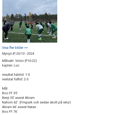
Visa fler bilder >>
Myrsjö IP, 20/10 - 2024
Målvakt: Victor (P10-22)
kapten: Luc
resultat halvtid: 1-0
reslutat fulltid: 2-3
Mål
Boo FF 35’
Benji 55’ assist Akram
Nahom 62’. (Frispark och sedan skott på retur)
Akram 66’ assist Natan
Boo FF 76’