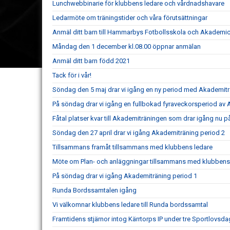
Lunchwebbinarie för klubbens ledare och vårdnadshavare
Ledarmöte om träningstider och våra förutsättningar
Anmäl ditt barn till Hammarbys Fotbollsskola och Akademi
Måndag den 1 december kl.08.00 öppnar anmälan
Anmäl ditt barn född 2021
Tack för i vår!
Söndag den 5 maj drar vi igång en ny period med Akademi
På söndag drar vi igång en fullbokad fyraveckorsperiod av
Fåtal platser kvar till Akademiträningen som drar igång nu 
Söndag den 27 april drar vi igång Akademiträning period 2
Tillsammans framåt tillsammans med klubbens ledare
Möte om Plan- och anläggningar tillsammans med klubbens
På söndag drar vi igång Akademiträning period 1
Runda Bordssamtalen igång
Vi välkomnar klubbens ledare till Runda bordssamtal
Framtidens stjärnor intog Kärrtorps IP under tre Sportlovsda