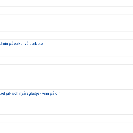
dmin påverkar vårt arbete
el jul- och nyårsglädje - vinn på din