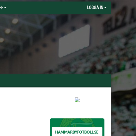
FF
LOGGA IN