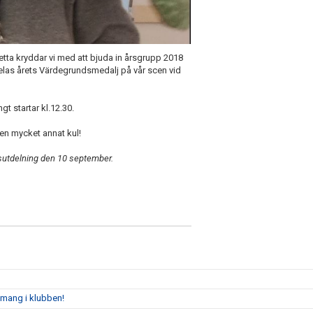
tta kryddar vi med att bjuda in årsgrupp 2018
elas årets Värdegrundsmedalj på vår scen vid
gt startar kl.12.30.
 men mycket annat kul!
sutdelning den 10 september.
emang i klubben!