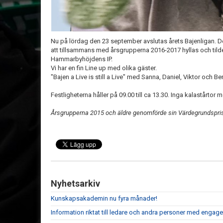
Nu på lördag den 23 september avslutas årets Bajenligan. De
att tillsammans med årsgrupperna 2016-2017 hyllas och tild
Hammarbyhöjdens IP.
Vi har en fin Line up med olika gäster.
"Bajen a Live is still a Live" med Sanna, Daniel, Viktor och Ben
Festligheterna håller på 09.00 till ca 13.30. Inga kalastårtor
Årsgrupperna 2015 och äldre genomförde sin Värdegrundspri
Nyhetsarkiv
Kunskapsakademin nu fyra månader!
Information riktat till ledare och andra personer med engag