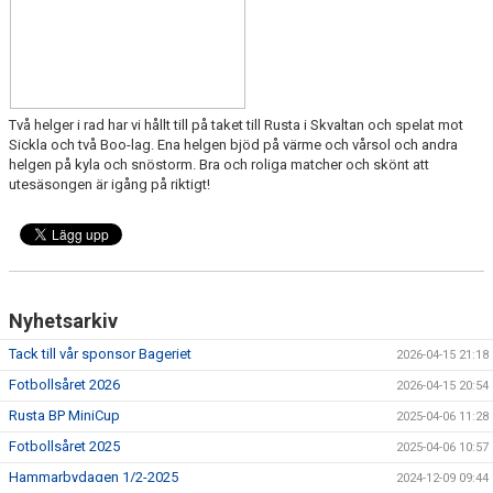
Två helger i rad har vi hållt till på taket till Rusta i Skvaltan och spelat mot
Sickla och två Boo-lag. Ena helgen bjöd på värme och vårsol och andra
helgen på kyla och snöstorm. Bra och roliga matcher och skönt att
utesäsongen är igång på riktigt!
Nyhetsarkiv
Tack till vår sponsor Bageriet
2026-04-15 21:18
Fotbollsåret 2026
2026-04-15 20:54
Rusta BP MiniCup
2025-04-06 11:28
Fotbollsåret 2025
2025-04-06 10:57
Hammarbydagen 1/2-2025
2024-12-09 09:44