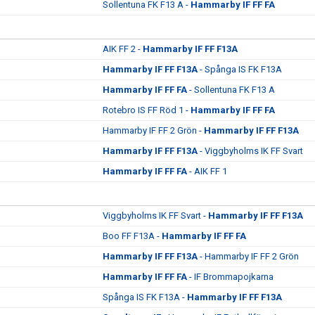
Sollentuna FK F13 A -
Hammarby IF FF FA
AIK FF 2 -
Hammarby IF FF F13A
Hammarby IF FF F13A
- Spånga IS FK F13A
Hammarby IF FF FA
- Sollentuna FK F13 A
Rotebro IS FF Röd 1 -
Hammarby IF FF FA
Hammarby IF FF 2 Grön -
Hammarby IF FF F13A
Hammarby IF FF F13A
- Viggbyholms IK FF Svart
Hammarby IF FF FA
- AIK FF 1
Viggbyholms IK FF Svart -
Hammarby IF FF F13A
Boo FF F13A -
Hammarby IF FF FA
Hammarby IF FF F13A
- Hammarby IF FF 2 Grön
Hammarby IF FF FA
- IF Brommapojkarna
Spånga IS FK F13A -
Hammarby IF FF F13A