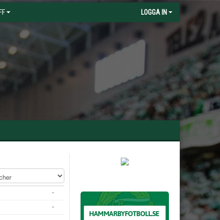
FF
LOGGA IN
-
-