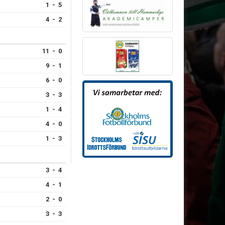
1 - 5
4 - 2
11 - 0
9 - 1
6 - 0
3 - 3
1 - 4
4 - 0
1 - 3
3 - 4
4 - 1
2 - 0
3 - 3