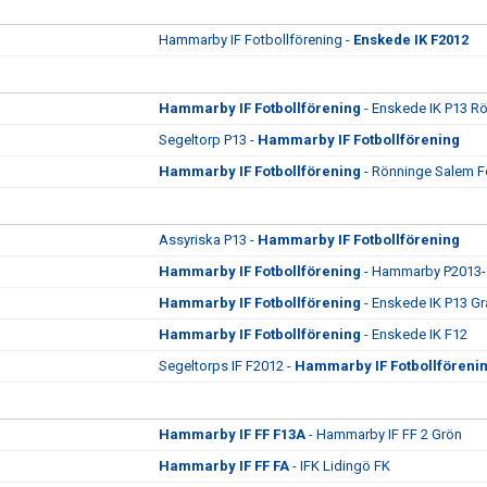
Hammarby IF Fotbollförening -
Enskede IK F2012
Hammarby IF Fotbollförening
- Enskede IK P13 R
Segeltorp P13 -
Hammarby IF Fotbollförening
Hammarby IF Fotbollförening
- Rönninge Salem F
Assyriska P13 -
Hammarby IF Fotbollförening
Hammarby IF Fotbollförening
- Hammarby P2013-
Hammarby IF Fotbollförening
- Enskede IK P13 Gr
Hammarby IF Fotbollförening
- Enskede IK F12
Segeltorps IF F2012 -
Hammarby IF Fotbollföreni
Hammarby IF FF F13A
- Hammarby IF FF 2 Grön
Hammarby IF FF FA
- IFK Lidingö FK