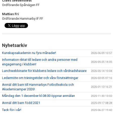
Claes Svedenstedt
Ordförande Spårvägen FF
Mattias Fri
Ordförande Hammarby IF FF
Nyhetsarkiv
Kunskapsakademin nu fyra månader!
2026-06-09 10:57
Information riktat till ledare och andra personer med
2026-05-25 14:05
engagemang i klubben!
Lunchwebbinarie för klubbens ledare och vårdnadshavare
2026-05-14 10:04
Ledarmöte om träningstider och våra förutsättningar
2026-02-05 07:16
Anmäl ditt barn till Hammarbys Fotbollsskola och
2026-01-13 16:21
Akademicamper 2026!
Måndag den 1 december kl.08.00 öppnar anmälan
2025-11-30 13:02
Anmäl ditt barn född 2021
2025-09-17 08:28
Tack för i vår!
2025-06-27 19:42