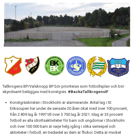
Tallkrogens BP/Valsknopp BP bör prioriteras som fotbollsplan och bör
skyndsamt beläggas med konstgräs.
#BackaTallkrogensIF
Konstgräsbristen i Stockholm är alarmerande. Antal lag i St:
Erikscupen har under de senaste 20 åren ökat med över 100 procent,
från 2 839 lag år 1997 till över 5 700 lag år 2021. Idag är 33 procent
fotboll av alla idrottsaktiviteter för barn och ungdomar i Stockholm
och över 100 000 barn är varje helg igång i olika seriespel och
aktiviteter i fotboll, en tredjedel av dem är flickor. Detta är mycket