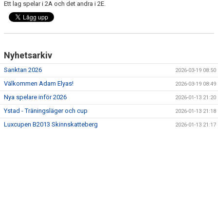
Ett lag spelar i 2A och det andra i 2E.
DOKUMENT
KONTAKT
Nyhetsarkiv
Sanktan 2026
2026-03-19 08:50
Välkommen Adam Elyas!
2026-03-19 08:49
Nya spelare inför 2026
2026-01-13 21:20
Ystad - Träningsläger och cup
2026-01-13 21:18
Luxcupen B2013 Skinnskatteberg
2026-01-13 21:17